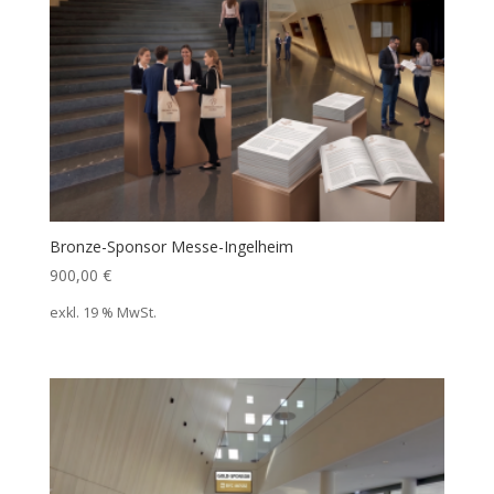
Bronze-Sponsor Messe-Ingelheim
900,00
€
exkl. 19 % MwSt.