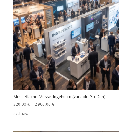
Messefläche Messe-Ingelheim (variable Größen)
320,00
€
–
2.900,00
€
exkl. MwSt.