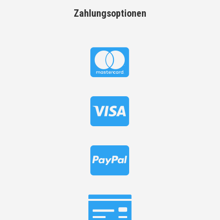
Zahlungsoptionen



