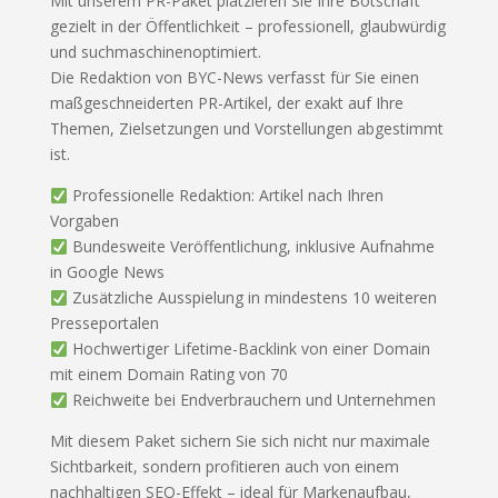
Mit unserem PR-Paket platzieren Sie Ihre Botschaft
gezielt in der Öffentlichkeit – professionell, glaubwürdig
und suchmaschinenoptimiert.
Die Redaktion von BYC-News verfasst für Sie einen
maßgeschneiderten PR-Artikel, der exakt auf Ihre
Themen, Zielsetzungen und Vorstellungen abgestimmt
ist.
Professionelle Redaktion: Artikel nach Ihren
Vorgaben
Bundesweite Veröffentlichung, inklusive Aufnahme
in Google News
Zusätzliche Ausspielung in mindestens 10 weiteren
Presseportalen
Hochwertiger Lifetime-Backlink von einer Domain
mit einem Domain Rating von 70
Reichweite bei Endverbrauchern und Unternehmen
Mit diesem Paket sichern Sie sich nicht nur maximale
Sichtbarkeit, sondern profitieren auch von einem
nachhaltigen SEO-Effekt – ideal für Markenaufbau,