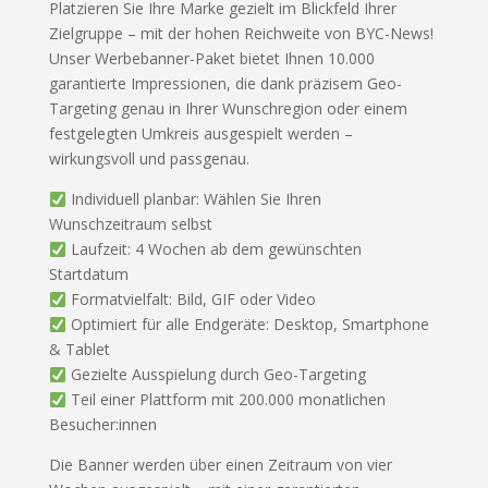
Platzieren Sie Ihre Marke gezielt im Blickfeld Ihrer
Zielgruppe – mit der hohen Reichweite von BYC-News!
Unser Werbebanner-Paket bietet Ihnen 10.000
garantierte Impressionen, die dank präzisem Geo-
Targeting genau in Ihrer Wunschregion oder einem
festgelegten Umkreis ausgespielt werden –
wirkungsvoll und passgenau.
Individuell planbar: Wählen Sie Ihren
Wunschzeitraum selbst
Laufzeit: 4 Wochen ab dem gewünschten
Startdatum
Formatvielfalt: Bild, GIF oder Video
Optimiert für alle Endgeräte: Desktop, Smartphone
& Tablet
Gezielte Ausspielung durch Geo-Targeting
Teil einer Plattform mit 200.000 monatlichen
Besucher:innen
Die Banner werden über einen Zeitraum von vier